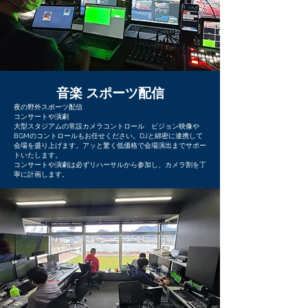
音楽 スポーツ配信
夜の野外スポーツ配信
コンサートや演劇
大型スタジアムの常設カメラコントロール ビジョン映像や
BGMのコントロールもお任せください。DJと綿密に連携して
会場を盛り上げます。アッと驚く低価格で会場演出までサポー
トいたします。
​コンサートや演劇は必ずリハーサルから参加し、カメラ割を丁
寧に計画します。