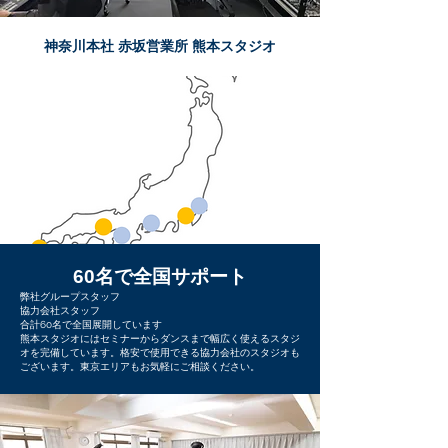
神奈川本社 赤坂営業所 熊本スタジオ
60名で全国サポート
弊社グループスタッフ
協力会社スタッフ
​合計60名で全国展開しています
熊本スタジオにはセミナーからダンスまで幅広く使えるスタジ
オを完備しています。格安で使用できる協力会社のスタジオも
ございます。東京エリアもお気軽にご相談ください。