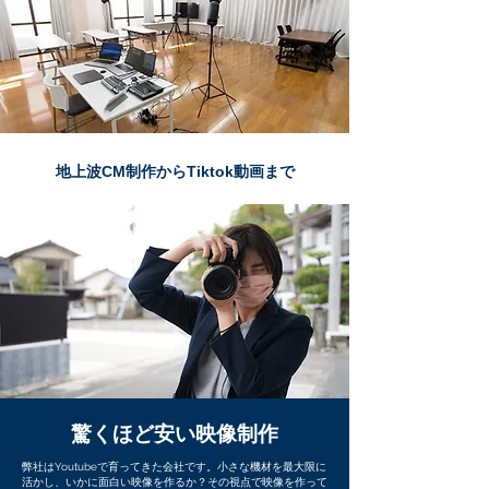
​地上波CM制作からTiktok動画まで
驚くほど安い映像制作
弊社はYoutubeで育ってきた会社です。小さな機材を最大限に
活かし、いかに面白い映像を作るか？その視点で映像を作って