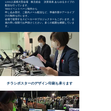
1,000人規模大型会場 株主総会 決算発表 あらゆるタイプの
配信を行っています。
Webイベントページ制作から
申し込み受付、ご案内メール配信など、準備作業やアーカイブ
DVD制作も行います。
​会場で使用するスピーカーやプロジェクターもございます。企
画の早い段階でお声掛けください。多くの範囲を網羅していま
す。
チラシポスターのデザイン印刷も承ります