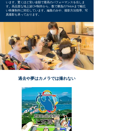
います。驚くほど安い金額で最高のパフォーマンスを出しま
す。高品質な地上波CM制作から、数で勝負のTiktokまで幅広
い映像制作に対応しています。編集のみや、撮影方法指導、写
真撮影も承っております。
​過去や夢はカメラでは撮れない