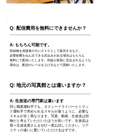
よくあるご質問
Q: 配信費用を無料にできませんか？
A: もちろん可能です。
収録物を保護者の方にＤＶＤとして販売するなど、
必要経費をねん出できる見込みがある場合はもちろん
​無料にて配信いたします。利益が多額に見込まれるような
場合は、配信のレベルを上げるなどで貢献いたします。
Q: 地元の写真館とは違いますか？
A: 生放送の専門家は違います
同じ職業運転手でも、タクシードライバーとトラッ
ク運転手で求められるスキルが違うように、必要な
スキルが全く異なります。写真、動画、生放送は別
物だと考えていただいたほうが良いです。生放送は
我々生放送屋さんをぜひ一度お試しください。リア
リティの違いに驚いていただけるはずです。