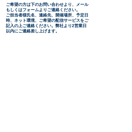
ご希望の方は下のお問い合わせより、メール
もしくはフォームよりご連絡ください。
ご担当者様氏名、連絡先、開催場所、予定日
時、ネット環境、ご希望の配信サービスをご
記入の上ご連絡ください。弊社より2営業日
以内にご連絡差し上げます。
​お問い合わせ
CONTACT
メールお問い合わせ窓口
info@livepro-jp.com
こちらのフォームからお気軽にお問い合わせ下さい：
お名前
メールアドレス
題名